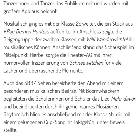
Tänzerinnen und Tänzer das Publikum mit und wurden mit
großem Applaus belohnt.
Musikalisch ging es mit der Klasse 2c weiter, die ein Stück aus
KPop Demon Hunters
aufführte. Im Anschluss zeigte die
Geigengruppe der zweiten Klassen mit
Willi Wanderwichtel
ihr
musikalisches Können. Anschließend stand das Schauspiel im
Mittelpunkt. Hierbei sorgte die Theater-AG mit ihrer
humorvollen Inszenierung von
Schneewittchen
für viele
Lacher und überraschende Momente.
Auch das SBBZ Sehen bereicherte den Abend mit einem
besonderen musikalischen Beitrag. Mit Boomwhackern
begleiteten die Schülerinnen und Schüler das Lied
Mehr davon
und beeindruckten durch ihr gemeinsames Musizieren.
Rhythmisch blieb es anschließend mit der Klasse 4b, die mit
einem gelungenen Cup-Song ihr Taktgefühl unter Beweis
stellte.