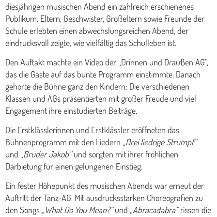
diesjährigen musischen Abend ein zahlreich erschienenes
Publikum. Eltern, Geschwister, Großeltern sowie Freunde der
Schule erlebten einen abwechslungsreichen Abend, der
eindrucksvoll zeigte, wie vielfältig das Schulleben ist.
Den Auftakt machte ein Video der „Drinnen und Draußen AG“,
das die Gäste auf das bunte Programm einstimmte. Danach
gehörte die Bühne ganz den Kindern: Die verschiedenen
Klassen und AGs präsentierten mit großer Freude und viel
Engagement ihre einstudierten Beiträge.
Die Erstklässlerinnen und Erstklässler eröffneten das
Bühnenprogramm mit den Liedern „
Drei liedrige Strümpf“
und „
Bruder Jakob“
und sorgten mit ihrer fröhlichen
Darbietung für einen gelungenen Einstieg.
Ein fester Höhepunkt des musischen Abends war erneut der
Auftritt der Tanz-AG. Mit ausdrucksstarken Choreografien zu
den Songs „
What Do You Mean?“
und „
Abracadabra“
rissen die