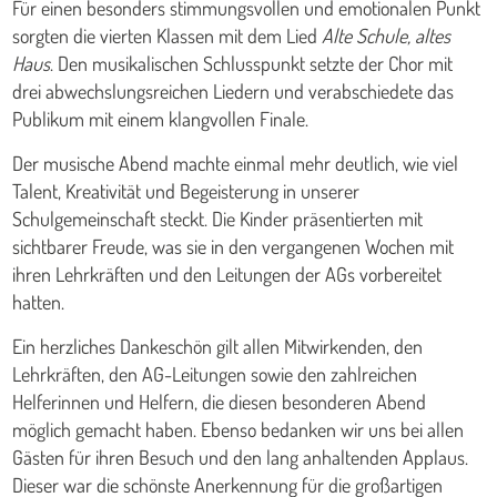
Für einen besonders stimmungsvollen und emotionalen Punkt
sorgten die vierten Klassen mit dem Lied
Alte Schule, altes
Haus
. Den musikalischen Schlusspunkt setzte der Chor mit
drei abwechslungsreichen Liedern und verabschiedete das
Publikum mit einem klangvollen Finale.
Der musische Abend machte einmal mehr deutlich, wie viel
Talent, Kreativität und Begeisterung in unserer
Schulgemeinschaft steckt. Die Kinder präsentierten mit
sichtbarer Freude, was sie in den vergangenen Wochen mit
ihren Lehrkräften und den Leitungen der AGs vorbereitet
hatten.
Ein herzliches Dankeschön gilt allen Mitwirkenden, den
Lehrkräften, den AG-Leitungen sowie den zahlreichen
Helferinnen und Helfern, die diesen besonderen Abend
möglich gemacht haben. Ebenso bedanken wir uns bei allen
Gästen für ihren Besuch und den lang anhaltenden Applaus.
Dieser war die schönste Anerkennung für die großartigen