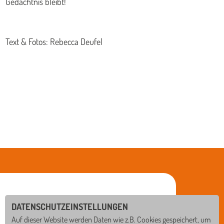
Gedächtnis bleibt!
Text & Fotos: Rebecca Deufel
DATENSCHUTZEINSTELLUNGEN
Auf dieser Website werden Daten wie z.B. Cookies gespeichert, um