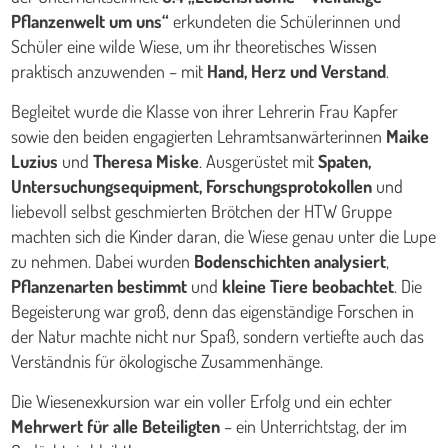
Pflanzenwelt um uns“
erkundeten die Schülerinnen und
Schüler eine wilde Wiese, um ihr theoretisches Wissen
praktisch anzuwenden – mit
Hand, Herz und Verstand
.
Begleitet wurde die Klasse von ihrer Lehrerin Frau Kapfer
sowie den beiden engagierten Lehramtsanwärterinnen
Maike
Luzius
und
Theresa Miske
. Ausgerüstet mit
Spaten,
Untersuchungsequipment, Forschungsprotokollen
und
liebevoll selbst geschmierten Brötchen der HTW Gruppe
machten sich die Kinder daran, die Wiese genau unter die Lupe
zu nehmen. Dabei wurden
Bodenschichten analysiert
,
Pflanzenarten bestimmt
und
kleine Tiere beobachtet
. Die
Begeisterung war groß, denn das eigenständige Forschen in
der Natur machte nicht nur Spaß, sondern vertiefte auch das
Verständnis für ökologische Zusammenhänge.
Die Wiesenexkursion war ein voller Erfolg und ein echter
Mehrwert für alle Beteiligten
– ein Unterrichtstag, der im