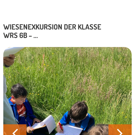
WIESENEXKURSION DER KLASSE
WRS 6B – ...