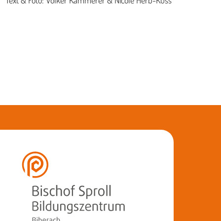
Text & Foto: Volker Kammerer & Nicole Herb-Kuss