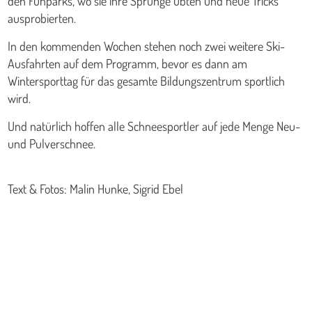
den Funparks, wo sie ihre Sprünge übten und neue Tricks
ausprobierten.
In den kommenden Wochen stehen noch zwei weitere Ski-
Ausfahrten auf dem Programm, bevor es dann am
Wintersporttag für das gesamte Bildungszentrum sportlich
wird.
Und natürlich hoffen alle Schneesportler auf jede Menge Neu-
und Pulverschnee.
Text & Fotos: Malin Hunke, Sigrid Ebel