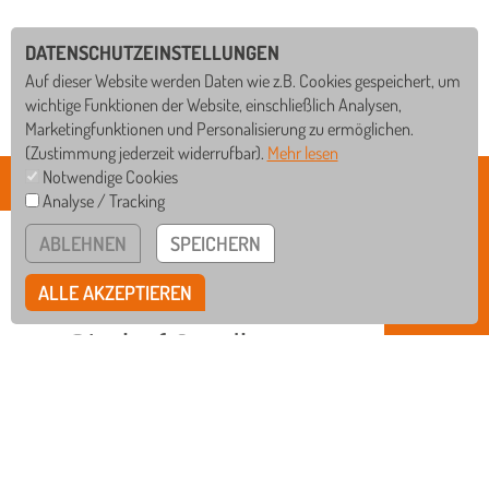
DATENSCHUTZEINSTELLUNGEN
Auf dieser Website werden Daten wie z.B. Cookies gespeichert, um
wichtige Funktionen der Website, einschließlich Analysen,
Marketingfunktionen und Personalisierung zu ermöglichen.
(Zustimmung jederzeit widerrufbar).
Mehr lesen
Notwendige Cookies
Analyse / Tracking
GS
WRS
ABLEHNEN
SPEICHERN
RS
GYM
ALLE AKZEPTIEREN
BISCHOF-SPROLL-BILDUNGSZENTRUM