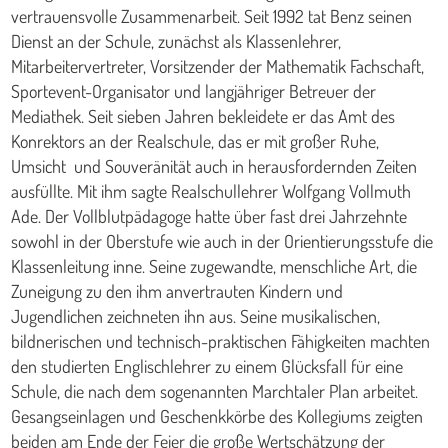
vertrauensvolle Zusammenarbeit. Seit 1992 tat Benz seinen
Dienst an der Schule, zunächst als Klassenlehrer,
Mitarbeitervertreter, Vorsitzender der Mathematik Fachschaft,
Sportevent-Organisator und langjähriger Betreuer der
Mediathek. Seit sieben Jahren bekleidete er das Amt des
Konrektors an der Realschule, das er mit großer Ruhe,
Umsicht und Souveränität auch in herausfordernden Zeiten
ausfüllte. Mit ihm sagte Realschullehrer Wolfgang Vollmuth
Ade. Der Vollblutpädagoge hatte über fast drei Jahrzehnte
sowohl in der Oberstufe wie auch in der Orientierungsstufe die
Klassenleitung inne. Seine zugewandte, menschliche Art, die
Zuneigung zu den ihm anvertrauten Kindern und
Jugendlichen zeichneten ihn aus. Seine musikalischen,
bildnerischen und technisch-praktischen Fähigkeiten machten
den studierten Englischlehrer zu einem Glücksfall für eine
Schule, die nach dem sogenannten Marchtaler Plan arbeitet.
Gesangseinlagen und Geschenkkörbe des Kollegiums zeigten
beiden am Ende der Feier die große Wertschätzung der