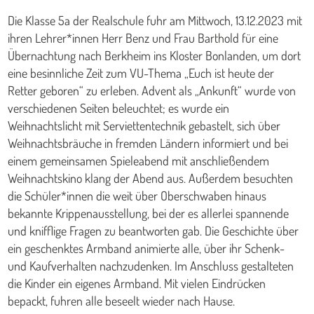
Die Klasse 5a der Realschule fuhr am Mittwoch, 13.12.2023 mit
ihren Lehrer*innen Herr Benz und Frau Barthold für eine
Übernachtung nach Berkheim ins Kloster Bonlanden, um dort
eine besinnliche Zeit zum VU-Thema „Euch ist heute der
Retter geboren“ zu erleben. Advent als „Ankunft“ wurde von
verschiedenen Seiten beleuchtet; es wurde ein
Weihnachtslicht mit Serviettentechnik gebastelt, sich über
Weihnachtsbräuche in fremden Ländern informiert und bei
einem gemeinsamen Spieleabend mit anschließendem
Weihnachtskino klang der Abend aus. Außerdem besuchten
die Schüler*innen die weit über Oberschwaben hinaus
bekannte Krippenausstellung, bei der es allerlei spannende
und knifflige Fragen zu beantworten gab. Die Geschichte über
ein geschenktes Armband animierte alle, über ihr Schenk-
und Kaufverhalten nachzudenken. Im Anschluss gestalteten
die Kinder ein eigenes Armband. Mit vielen Eindrücken
bepackt, fuhren alle beseelt wieder nach Hause.