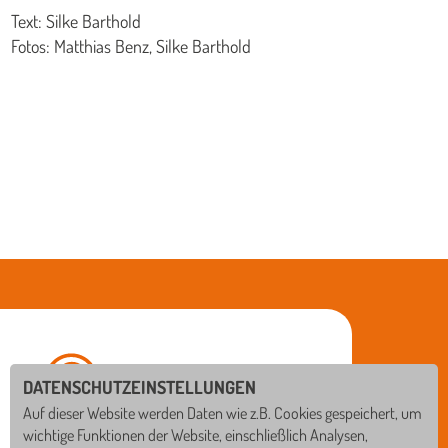
Text: Silke Barthold
Fotos: Matthias Benz, Silke Barthold
DATENSCHUTZEINSTELLUNGEN
Auf dieser Website werden Daten wie z.B. Cookies gespeichert, um
wichtige Funktionen der Website, einschließlich Analysen,