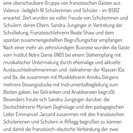
eine überschaubare Gruppe von französischen Gästen aus
Valence –lediglich 16 Schülerinnen und Schüler - im BSBZ
erwartet. Dort wurden sie voller Freude von Schülerinnen und
Schülern, deren Eltern, Sandra Junginger in Vertretung der
Schulleitung, Französischlehrerin Beate Shaw und dem
spontan zusammengestellten Begrüßungschor empfangen.
Nach einer mehr als zehnstündigen Busreise wurden die Gäste
vom Institut Notre Dame (IND) bei einem Stehempfang mit
musikalischer Untermalung durch ehemalige und aktuelle
Austauschteilnehmerinnen und -teilnehmer der Klassen 10a
und 8a, die zusammen mit Musiklehrerin Annika Görgens
mehrere Gesangsstücke mit Instrumentalbegleitung zum
Besten gaben, bei Getränken und Knabbereien begrüßt.
Besonders freute sich Sandra Junginger darüber, die
Deutschlehrerin Myriam Deghislage und den pädagogischen
Leiter Emmanuel Jaccard zusammen mit den französischen
Schülerinnen und Schülern in Rißegg begrüßen zu können
und damit die französisch-deutsche Verbindung der zwei