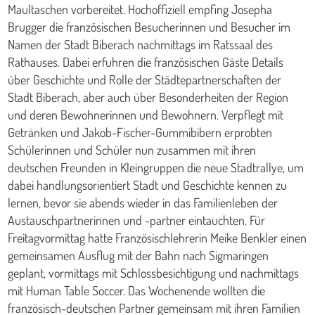
Maultaschen vorbereitet. Hochoffiziell empfing Josepha
Brugger die französischen Besucherinnen und Besucher im
Namen der Stadt Biberach nachmittags im Ratssaal des
Rathauses. Dabei erfuhren die französischen Gäste Details
über Geschichte und Rolle der Städtepartnerschaften der
Stadt Biberach, aber auch über Besonderheiten der Region
und deren Bewohnerinnen und Bewohnern. Verpflegt mit
Getränken und Jakob-Fischer-Gummibibern erprobten
Schülerinnen und Schüler nun zusammen mit ihren
deutschen Freunden in Kleingruppen die neue Stadtrallye, um
dabei handlungsorientiert Stadt und Geschichte kennen zu
lernen, bevor sie abends wieder in das Familienleben der
Austauschpartnerinnen und -partner eintauchten. Für
Freitagvormittag hatte Französischlehrerin Meike Benkler einen
gemeinsamen Ausflug mit der Bahn nach Sigmaringen
geplant, vormittags mit Schlossbesichtigung und nachmittags
mit Human Table Soccer. Das Wochenende wollten die
französisch-deutschen Partner gemeinsam mit ihren Familien