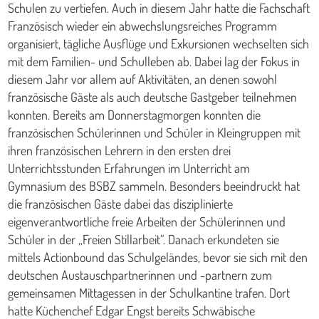
Schulen zu vertiefen. Auch in diesem Jahr hatte die Fachschaft
Französisch wieder ein abwechslungsreiches Programm
organisiert, tägliche Ausflüge und Exkursionen wechselten sich
mit dem Familien- und Schulleben ab. Dabei lag der Fokus in
diesem Jahr vor allem auf Aktivitäten, an denen sowohl
französische Gäste als auch deutsche Gastgeber teilnehmen
konnten. Bereits am Donnerstagmorgen konnten die
französischen Schülerinnen und Schüler in Kleingruppen mit
ihren französischen Lehrern in den ersten drei
Unterrichtsstunden Erfahrungen im Unterricht am
Gymnasium des BSBZ sammeln. Besonders beeindruckt hat
die französischen Gäste dabei das disziplinierte
eigenverantwortliche freie Arbeiten der Schülerinnen und
Schüler in der „Freien Stillarbeit“. Danach erkundeten sie
mittels Actionbound das Schulgeländes, bevor sie sich mit den
deutschen Austauschpartnerinnen und -partnern zum
gemeinsamen Mittagessen in der Schulkantine trafen. Dort
hatte Küchenchef Edgar Engst bereits Schwäbische